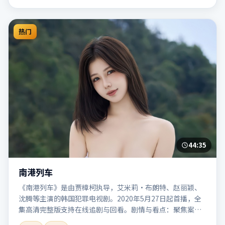
热门
44:35
南港列车
《南港列车》是由贾樟柯执导，艾米莉·布朗特、赵丽颖、
沈腾等主演的韩国犯罪电视剧。2020年5月27日起首播，全
集高清完整版支持在线追剧与回看。剧情与看点：聚焦案件
与人性灰色地带，张力十足，兼具社会观察与戏剧冲突。本