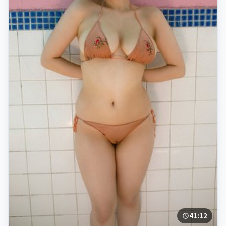
41:12