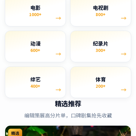
电影
电视剧
1000+
800+
→
→
动漫
纪录片
600+
300+
→
→
综艺
体育
400+
200+
→
→
精选推荐
编辑策展高分片单，口碑剧集抢先收藏
精选