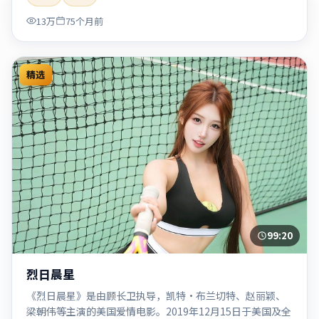
「2020」「2020-05-27上映」等关键词的影迷阅读简介与主
13万
75个月前
创信息。
精选
99:20
烈日晨星
《烈日晨星》是由顾长卫执导，凯特·布兰切特、赵丽颖、
梁朝伟等主演的美国爱情电影。2019年12月15日于美国及全