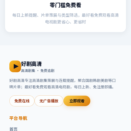
零门槛免费看
每日上新提醒、片单策展与类型筛选，最好看免费观看高清
电视剧更省心、更省时
好剧高清
高清剧集 · 免费追剧
好剧高清
专注高清剧集策展与连载提醒，聚合国剧韩剧美剧等口
碑片单；
最好看免费观看高清电视剧
，每日上新、免注册即播。
免费在线
无广告播放
立即观看
平台导航
首页